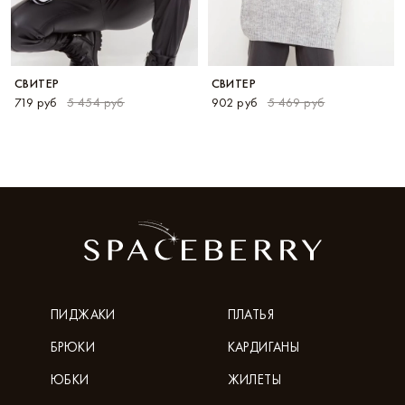
СВИТЕР
СВИТЕР
719 руб
5 454 руб
902 руб
5 469 руб
ПИДЖАКИ
ПЛАТЬЯ
БРЮКИ
КАРДИГАНЫ
ЮБКИ
ЖИЛЕТЫ